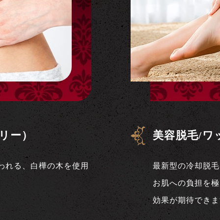
リー）
美容脱毛/ワ
われる、白樺の木を使用
最新型の冷却脱毛
お肌への負担を極
効果が期待できま