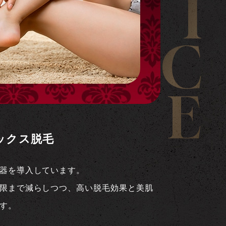
I
C
E
ックス脱毛
器を導入しています。
限まで減らしつつ、高い脱毛効果と美肌
す。