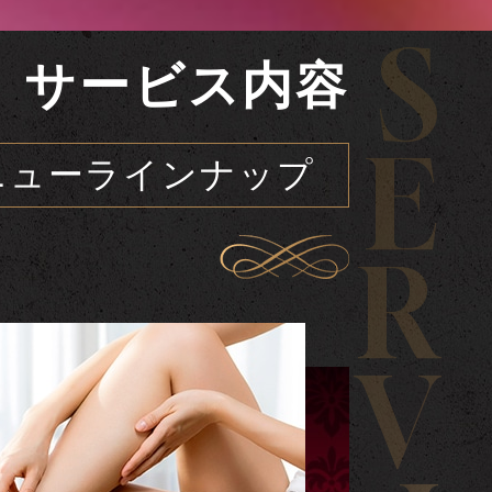
S
サービス内容
E
ニューラインナップ
R
V