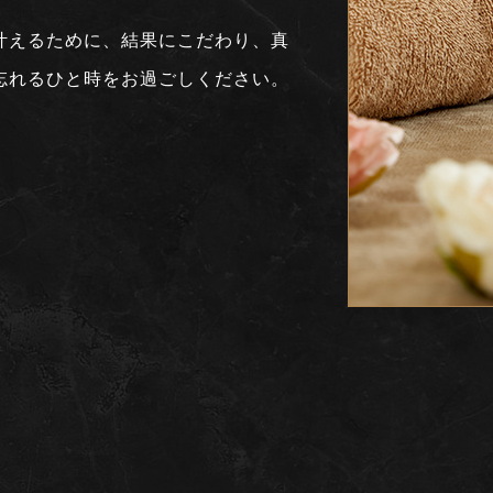
叶えるために、結果にこだわり、真
忘れるひと時をお過ごしください。