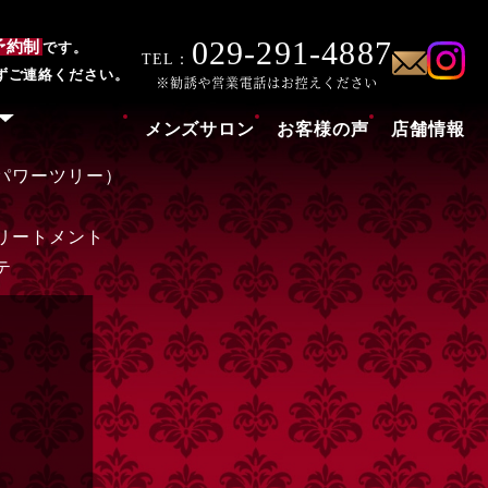
029-291-4887
予約制
です。
TEL：
ずご連絡ください。
メンズサロン
お客様の声
店舗情報
パワーツリー）
リートメント
テ