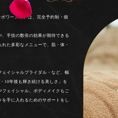
アンボワーズ）』
は、完全予約制・個
や、手技の数倍の効果が期待できる
入れた多彩なメニューで、肌・体・
フェイシャルブライダル・など、幅
・10年後も輝き続ける美しさ」を
やフェイシャル、ボディメイクもご
さを手に入れるためのサポートをし